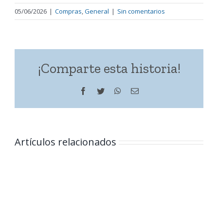
05/06/2026
|
Compras
,
General
|
Sin comentarios
¡Comparte esta historia!
Facebook
Twitter
WhatsApp
Correo
electrónico
Artículos relacionados