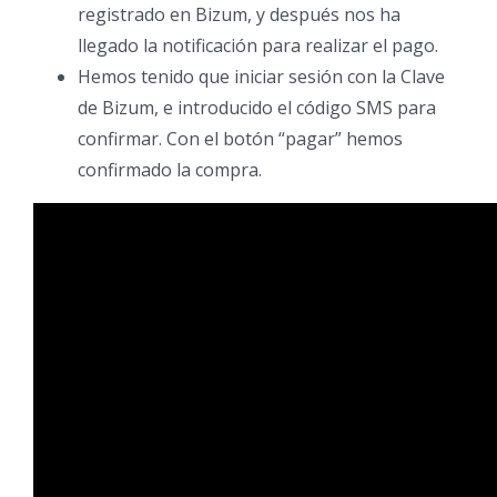
registrado en Bizum, y después nos ha
llegado la notificación para realizar el pago.
Hemos tenido que iniciar sesión con la Clave
de Bizum, e introducido el código SMS para
confirmar. Con el botón “pagar” hemos
confirmado la compra.