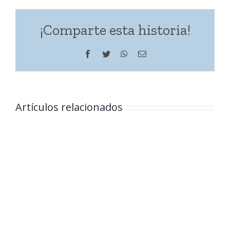
¡Comparte esta historia!
Facebook
Twitter
WhatsApp
Correo
electrónico
Artículos relacionados