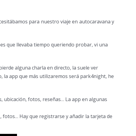
ecesitábamos para nuestro viaje en autocaravana y
es que llevaba tiempo queriendo probar, vi una
ierde alguna charla en directo, la suele ver
o, la app que más utilizaremos será park4night, he
, ubicación, fotos, reseñas… La app en algunas
, fotos… Hay que registrarse y añadir la tarjeta de