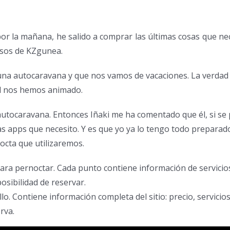
por la mañana, he salido a comprar las últimas cosas que n
rsos de KZgunea.
na autocaravana y que nos vamos de vacaciones. La verdad 
al nos hemos animado.
utocaravana. Entonces Iñaki me ha comentado que él, si se p
s apps que necesito. Y es que yo ya lo tengo todo preparad
nocta que utilizaremos.
ara pernoctar. Cada punto contiene información de servicios
osibilidad de reservar.
lo. Contiene información completa del sitio: precio, servicios
rva.