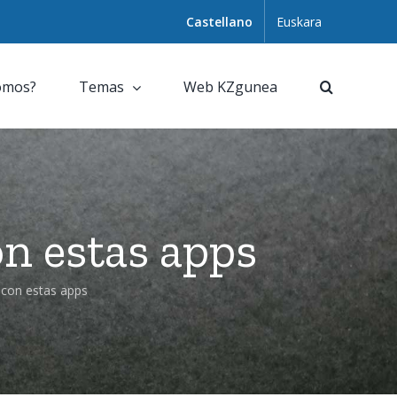
Castellano
Euskara
omos?
Temas
Web KZgunea
on estas apps
 con estas apps