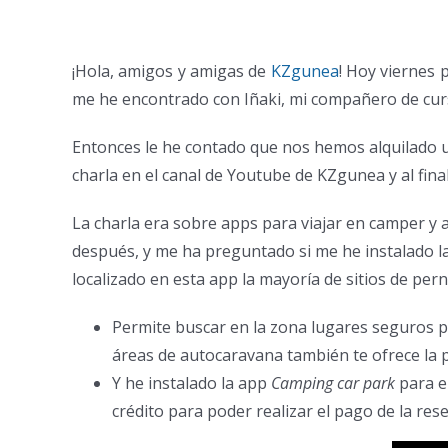
¡Hola, amigos y amigas de
KZgunea
! Hoy viernes 
me he encontrado con Iñaki, mi compañero de cu
Entonces le he contado que nos hemos alquilado u
charla en el canal de Youtube de KZgunea y al fin
La charla era sobre apps para viajar en camper y a
después, y me ha preguntado si me he instalado la
localizado en esta app la mayoría de sitios de per
Permite buscar en la zona lugares seguros p
áreas de autocaravana también te ofrece la p
Y he instalado la app
Camping car park
para el
crédito para poder realizar el pago de la rese