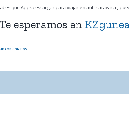
o sabes qué Apps descargar para viajar en autocaravana , pue
¡Te esperamos en
KZgune
Sin comentarios