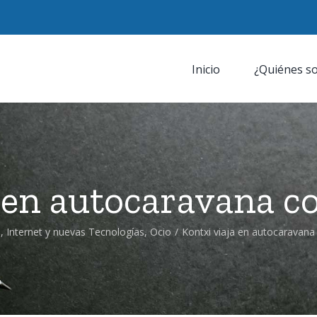
Inicio
¿Quiénes s
 en autocaravana c
l
,
Internet y nuevas Tecnologías
,
Ocio
/
Kontxi viaja en autocaravana