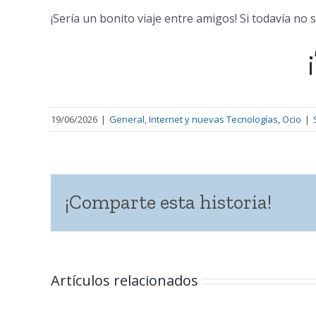
¡Sería un bonito viaje entre amigos! Si todavía n
19/06/2026
|
General
,
Internet y nuevas Tecnologías
,
Ocio
|
¡Comparte esta historia!
Artículos relacionados