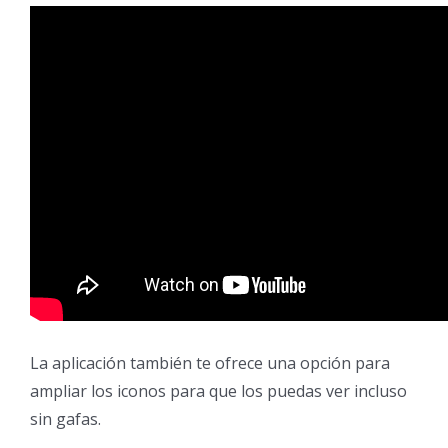
La aplicación también te ofrece una opción para
ampliar los iconos para que los puedas ver incluso
sin gafas.