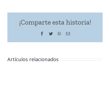
¡Comparte esta historia!
Facebook
Twitter
WhatsApp
Correo
electrónico
Artículos relacionados