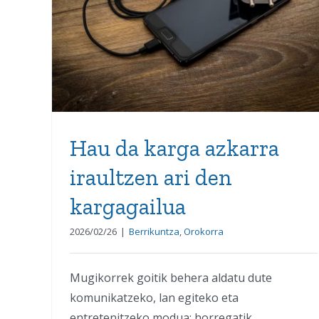
iraultzen ari den
kargagailua
Hau da karga azkarra
iraultzen ari den
kargagailua
2026/02/26
|
Berrikuntza
,
Orokorra
Mugikorrek goitik behera aldatu dute
komunikatzeko, lan egiteko eta
entretenitzeko modua; horregatik,