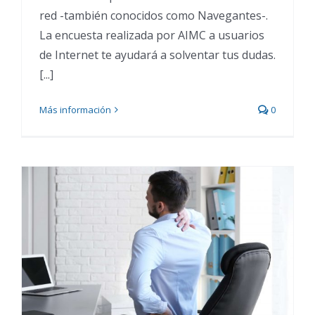
red -también conocidos como Navegantes-.
La encuesta realizada por AIMC a usuarios
de Internet te ayudará a solventar tus dudas.
[...]
Más información
0
Consejos para una buena
postura en el trabajo