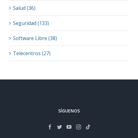
Salud (36)
Seguridad (133)
Software Libre (38)
Telecentros (27)
SÍGUENOS