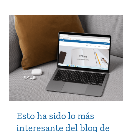
Esto ha sido lo más
interesante del blog de
KZgunea en 2025
Esto ha sido lo más
interesante del blog de