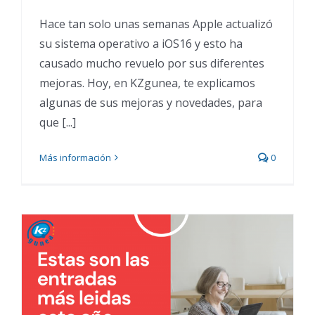
Hace tan solo unas semanas Apple actualizó
su sistema operativo a iOS16 y esto ha
causado mucho revuelo por sus diferentes
mejoras. Hoy, en KZgunea, te explicamos
algunas de sus mejoras y novedades, para
que [...]
Más información
0
Las entradas más leídas de
este año 2021