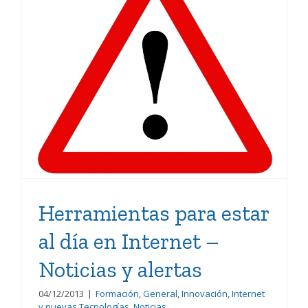
Herramientas para estar
al día en Internet –
Noticias y alertas
Herramientas para estar
al día en Internet –
Noticias y alertas
04/12/2013
|
Formación
,
General
,
Innovación
,
Internet
y nuevas Tecnologías
,
Noticias