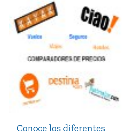
Conoce los diferentes
comparadores de precios y
la nueva idea de Google –
Píldora formativa.
KZgunea
Conoce los diferentes