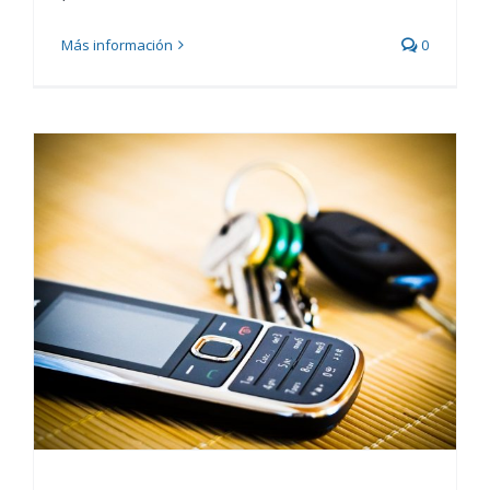
Más información
0
Kontxi recicla el móvil en
la campaña de Alboan por
el Congo