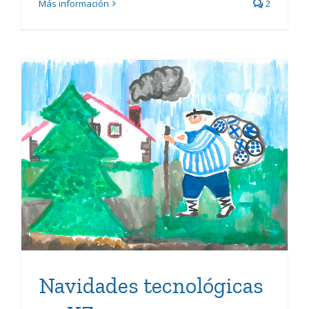
Más información
2
Navidades tecnológicas en
KZgunea
Navidades tecnológicas