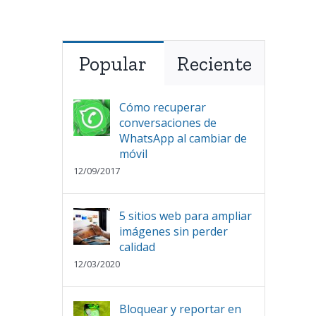
Popular
Reciente
Cómo recuperar
conversaciones de
WhatsApp al cambiar de
móvil
12/09/2017
5 sitios web para ampliar
imágenes sin perder
calidad
12/03/2020
Bloquear y reportar en