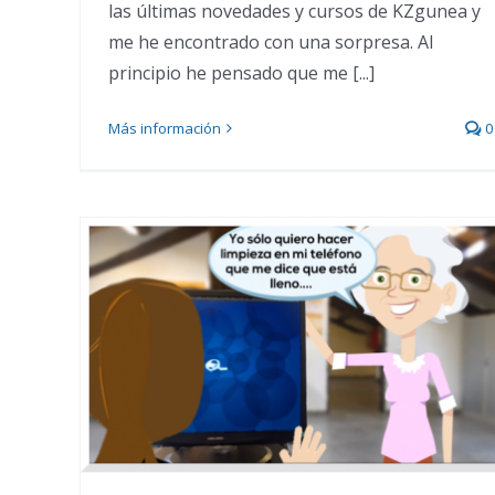
las últimas novedades y cursos de KZgunea y
me he encontrado con una sorpresa. Al
principio he pensado que me [...]
Más información
0
Kontxi recomienda las
tutorías de KZgunea