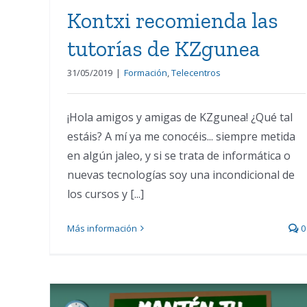
Kontxi recomienda las
tutorías de KZgunea
31/05/2019
|
Formación
,
Telecentros
¡Hola amigos y amigas de KZgunea! ¿Qué tal
estáis? A mí ya me conocéis... siempre metida
en algún jaleo, y si se trata de informática o
nuevas tecnologías soy una incondicional de
los cursos y [...]
Más información
0