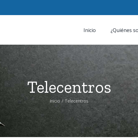
Inicio
¿Quiénes s
Telecentros
Inicio
/
Telecentros