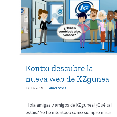
Kontxi descubre la nueva
web de KZgunea
Kontxi descubre la
nueva web de KZgunea
13/12/2019
|
Telecentros
¡Hola amigas y amigos de KZgunea! ¿Qué tal
estáis? Yo he intentado como siempre mirar