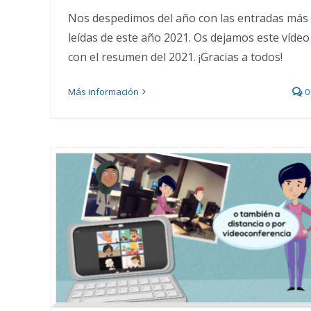
Nos despedimos del año con las entradas más
leídas de este año 2021. Os dejamos este vídeo
con el resumen del 2021. ¡Gracias a todos!
Más información
0
Kontxi es embajadora de
KZgunea