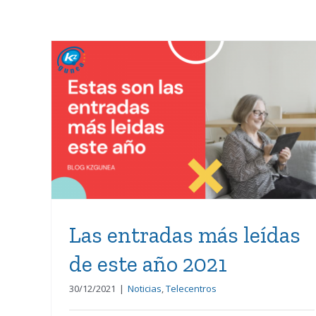
Las entradas más leídas de
este año 2021
Las entradas más leídas
de este año 2021
30/12/2021
|
Noticias
,
Telecentros