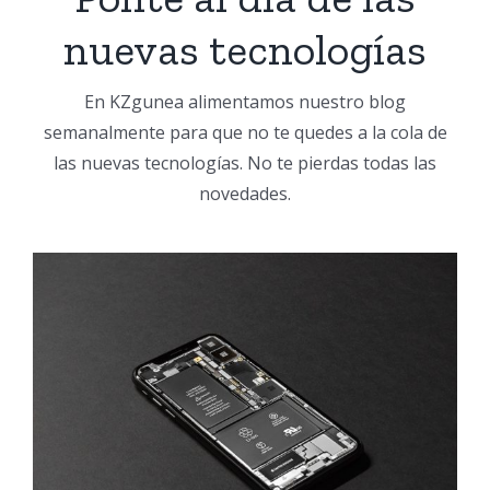
nuevas tecnologías
En KZgunea alimentamos nuestro blog
semanalmente para que no te quedes a la cola de
las nuevas tecnologías. No te pierdas todas las
novedades.
La UE revoluciona los
móviles: desde 2027 las
baterías volverán a ser
reemplazables