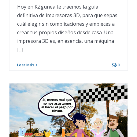
Hoy en KZgunea te traemos la guía
definitiva de impresoras 3D, para que sepas
cuál elegir sin complicaciones y empieces a
crear tus propios diseños desde casa. Una
impresora 3D es, en esencia, una máquina
[...]
Leer Más
0
Kontxi paga con Bizum en
Internet