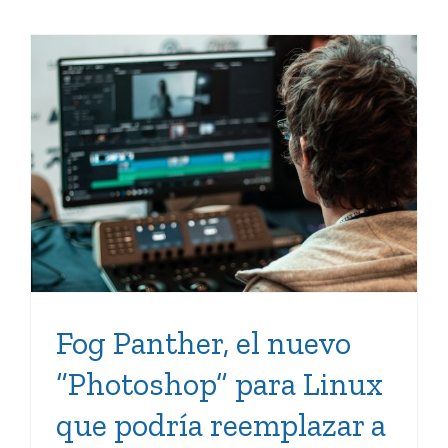
Fog Panther, el nuevo
“Photoshop” para Linux
que podría reemplazar a
GIMP
Fog Panther, el nuevo
“Photoshop” para Linux
que podría reemplazar a