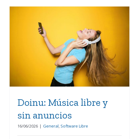
Doinu: Música libre y sin
anuncios
Doinu: Música libre y
sin anuncios
16/06/2026
|
General
,
Software Libre