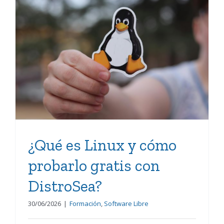
¿Qué es Linux y cómo
probarlo gratis con
DistroSea?
¿Qué es Linux y cómo
probarlo gratis con
DistroSea?
30/06/2026
|
Formación
,
Software Libre