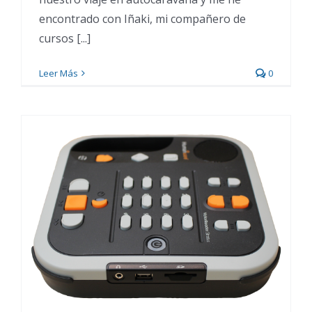
encontrado con Iñaki, mi compañero de
cursos [...]
Leer Más
0
Qué es Stream Deck y para
qué sirve