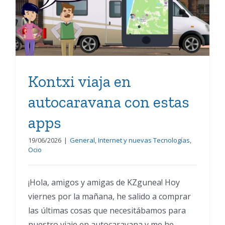
autocaravana con estas
apps
Kontxi viaja en
autocaravana con estas
apps
19/06/2026
|
General
,
Internet y nuevas Tecnologías
,
Ocio
¡Hola, amigos y amigas de KZgunea! Hoy
viernes por la mañana, he salido a comprar
las últimas cosas que necesitábamos para
nuestro viaje en autocaravana y me he