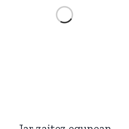
Loading...
Jar zaitez egunean