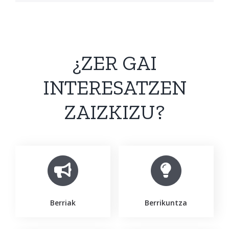
¿ZER GAI
INTERESATZEN
ZAIZKIZU?
Berriak
Berrikuntza